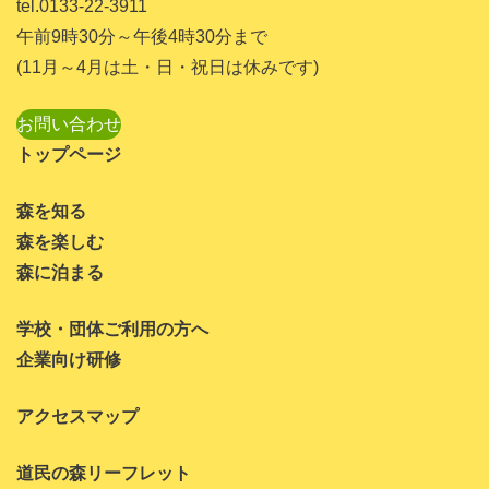
tel.0133-22-3911
午前9時30分～午後4時30分まで
(11月～4月は土・日・祝日は休みです)
お問い合わせ
トップページ
森を知る
森を楽しむ
森に泊まる
学校・団体ご利用の方へ
企業向け研修
アクセスマップ
道民の森リーフレット