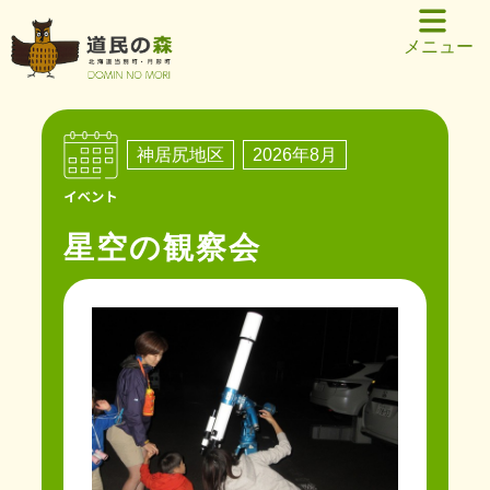
メニュー
神居尻地区
2026年8月
星空の観察会