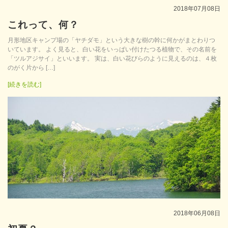
2018年07月08日
これって、何？
月形地区キャンプ場の「ヤチダモ」という大きな樹の幹に何かがまとわりつ
いています。 よく見ると、白い花をいっぱい付けたつる植物で、その名前を
「ツルアジサイ」といいます。 実は、白い花びらのように見えるのは、４枚
のがく片から […]
[続きを読む]
2018年06月08日