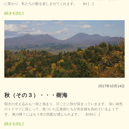
に変わり、私たちの眼を楽しませてくれます。 &n […]
[続きを読む]
2017年10月14日
秋（その３）・・・樹海
朝夕の冷え込みも一段と強まり、日ごとに秋が深まっていきます。 深い緑色
のトドマツに混じって、色づいた広葉樹たちが存在感を高めているようで
す。 奥の峰々にはもう冬の気配が感じられます。 &nbs […]
[続きを読む]