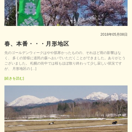
2018年05月08日
春、本番・・・月形地区
先のゴールデンウィークはやや肌寒かったものの、それほど雨の影響はな
く、 多くの皆様に道民の森へおいでいただくことができました。ありがとう
ございました。 札幌の街中では桜もほぼ散り終わって少し寂しい状況です
が、 月形地区の […]
[続きを読む]