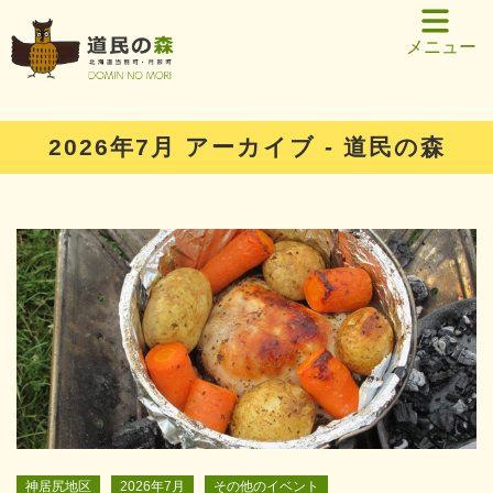
メニュー
2026年7月 アーカイブ - 道民の森
神居尻地区
2026年7月
その他のイベント