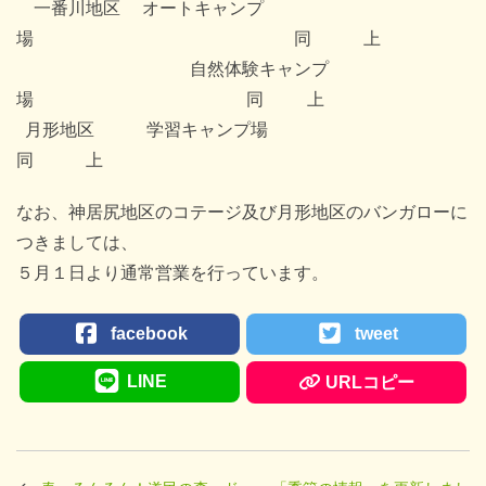
一番川地区 オートキャンプ
場 同 上
自然体験キャンプ
場 同 上
月形地区 学習キャンプ場
同 上
なお、神居尻地区のコテージ及び月形地区のバンガローに
つきましては、
５月１日より通常営業を行っています。
facebook
tweet
LINE
URLコピー