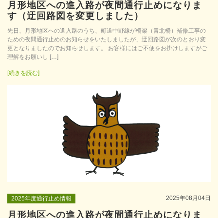
月形地区への進入路が夜間通行止めになりま
す（迂回路図を変更しました）
先日、月形地区への進入路のうち、町道中野線が橋梁（青北橋）補修工事の
ための夜間通行止めのお知らせをいたしましたが、迂回路図が次のとおり変
更となりましたのでお知らせします。 お客様にはご不便をお掛けしますがご
理解をお願いし […]
[続きを読む]
2025年08月04日
2025年度通行止め情報
月形地区への進入路が夜間通行止めになりま