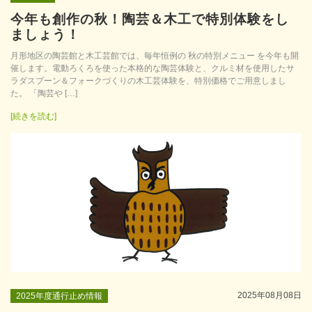
今年も創作の秋！陶芸＆木工で特別体験をし
ましょう！
月形地区の陶芸館と木工芸館では、毎年恒例の 秋の特別メニュー を今年も開
催します。電動ろくろを使った本格的な陶芸体験と、クルミ材を使用したサ
ラダスプーン＆フォークづくりの木工芸体験を、特別価格でご用意しまし
た。 「陶芸や […]
[続きを読む]
2025年08月08日
2025年度通行止め情報