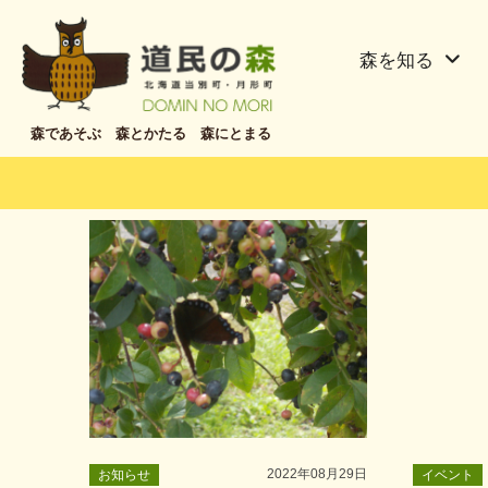
森を知る
森であそぶ 森とかたる 森にとまる
2022年08月29日
お知らせ
イベント