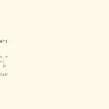
2023年4月
2023年3月
2023年1月
2022年11月
2022年10月
8月01日
2022年8月
降りて
2022年7月
らせし
日（神
2022年6月
）
尻地区
2022年5月
2022年4月
2022年3月
2022年1月