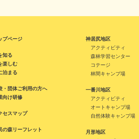
ップページ
神居尻地区
アクティビティ
を知る
森林学習センター
を楽しむ
コテージ
に泊まる
林間キャンプ場
校・団体ご利用の方へ
一番川地区
業向け研修
アクティビティ
オートキャンプ場
クセスマップ
自然体験キャンプ場
民の森リーフレット
月形地区