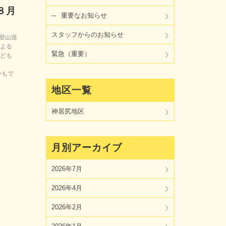
８月
重要なお知らせ
スタッフからのお知らせ
の登山巡
よる
緊急（重要）
ども
た。
かもで
地区一覧
神居尻地区
月別アーカイブ
2026年7月
2026年4月
2026年2月