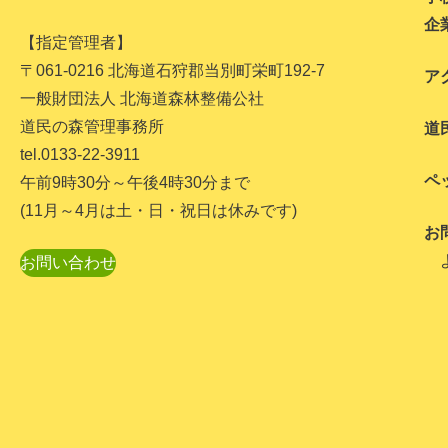
企
【指定管理者】
〒061-0216 北海道石狩郡当別町栄町192-7
ア
一般財団法人 北海道森林整備公社
道民の森管理事務所
道
tel.0133-22-3911
ペ
午前9時30分～午後4時30分まで
(11月～4月は土・日・祝日は休みです)
お
お問い合わせ