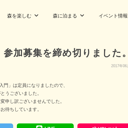
森を楽しむ
森に泊まる
イベント情報
」参加募集を締め切りました
2017年0
プ入門」は定員になりましたので、
がとうございました。
大変申し訳ございませんでした。
加お待ちしています。