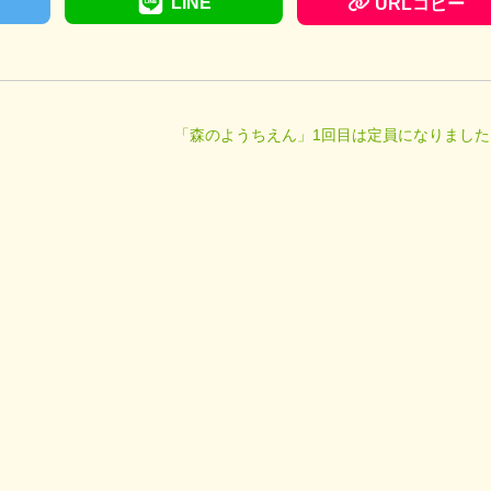
LINE
URLコピー
「森のようちえん」1回目は定員になりました