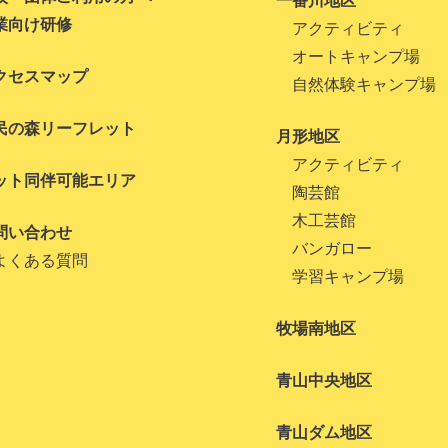
一番川地区
業向け研修
アクティビティ
オートキャンプ場
クセスマップ
自然体験キャンプ場
民の森リーフレット
月形地区
アクティビティ
ット同伴可能エリア
陶芸館
木工芸館
問い合わせ
バンガロー
よくある質問
学習キャンプ場
牧場南地区
青山中央地区
青山ダム地区