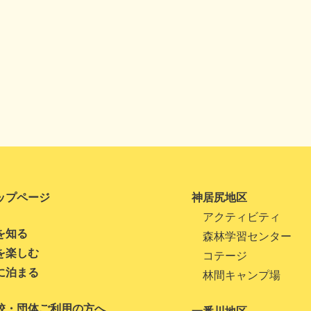
ップページ
神居尻地区
アクティビティ
を知る
森林学習センター
を楽しむ
コテージ
に泊まる
林間キャンプ場
校・団体ご利用の方へ