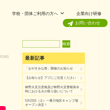
学校・団体ご利用の方へ
企業向け研修
お問い合わせ
。
検索
検索
6月10日
最新記事
「おやすみな祭」開催のお知らせ
【お知らせ】アブにご注意ください
林野火災注意報及び林野火災警報発令
時における火の取り扱いについて
5月23日（土）一番川地区キャンプ場
オープン決定！