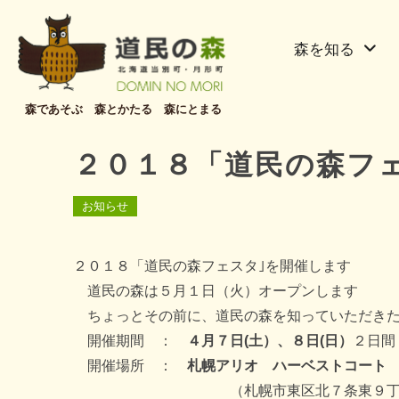
森を知る
森であそぶ 森とかたる 森にとまる
２０１８「道民の森フ
お知らせ
２０１８「道民の森フェスタ｣を開催します
道民の森は５月１日（火）オープンします
ちょっとその前に、道民の森を知っていただきた
開催期間 ：
４月７日(土）、８日(日）
２日間
開催場所 ：
札幌アリオ ハーベストコート
（札幌市東区北７条東９丁目２