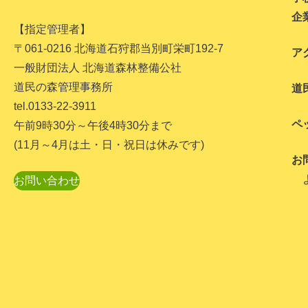
企
【指定管理者】
〒061-0216 北海道石狩郡当別町栄町192-7
ア
一般財団法人 北海道森林整備公社
道民の森管理事務所
道
tel.0133-22-3911
ペ
午前9時30分～午後4時30分まで
(11月～4月は土・日・祝日は休みです)
お
お問い合わせ