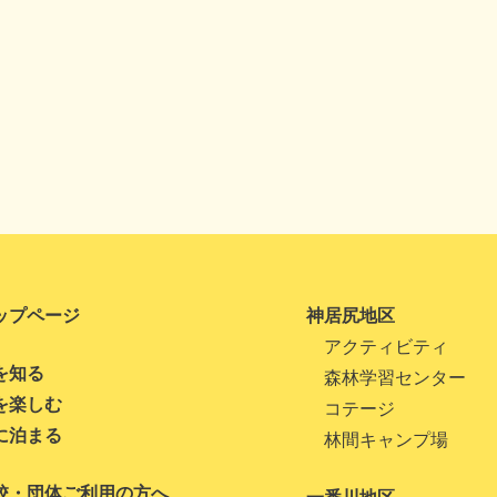
ップページ
神居尻地区
アクティビティ
を知る
森林学習センター
を楽しむ
コテージ
に泊まる
林間キャンプ場
校・団体ご利用の方へ