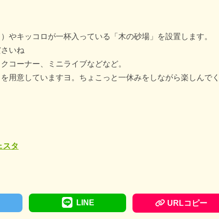
キッコロが一杯入っている「木の砂場」を設置します。
さいね
コーナー、ミニライブなどなど。
用意していますヨ。ちょこっと一休みをしながら楽しんで
ェスタ
LINE
URLコピー