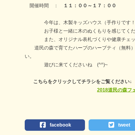
開催時間 ：
１１：００～１７：００
今年は、木製キッズハウス（手作りです！）や
お子様と一緒に木のぬくもりを感じてくだ
また、オリジナル表札づくりや健康チェック
道民の森で育てたハーブのハーブティ（無料）を
い。
遊びに来てくださいね (^^)~
こちらをクリックしてチラシをご覧ください↓
2018道民の森フ
facebook
tweet