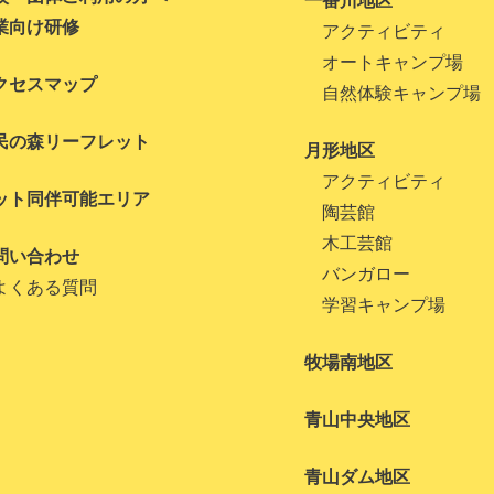
一番川地区
業向け研修
アクティビティ
オートキャンプ場
クセスマップ
自然体験キャンプ場
民の森リーフレット
月形地区
アクティビティ
ット同伴可能エリア
陶芸館
木工芸館
問い合わせ
バンガロー
よくある質問
学習キャンプ場
牧場南地区
青山中央地区
青山ダム地区