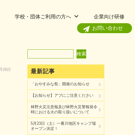
学校・団体ご利用の方へ
企業向け研修
お問い合わせ
検索
検索
3月26日
最新記事
「おやすみな祭」開催のお知らせ
【お知らせ】アブにご注意ください
林野火災注意報及び林野火災警報発令
時における火の取り扱いについて
5月23日（土）一番川地区キャンプ場
オープン決定！