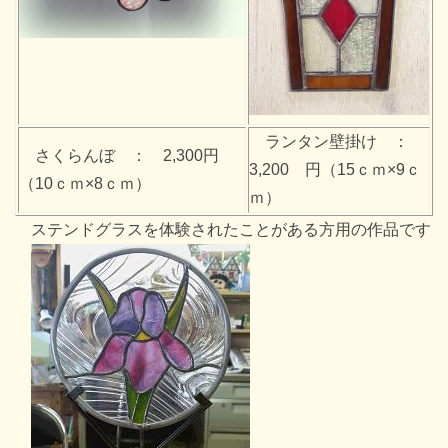
ランタン壁掛け ：
さくらんぼ ： 2,300円
3,200 円（15ｃｍ×9ｃ
（10ｃｍ×8ｃｍ）
ｍ）
ステンドグラスを体験されたことがある方用の作品です