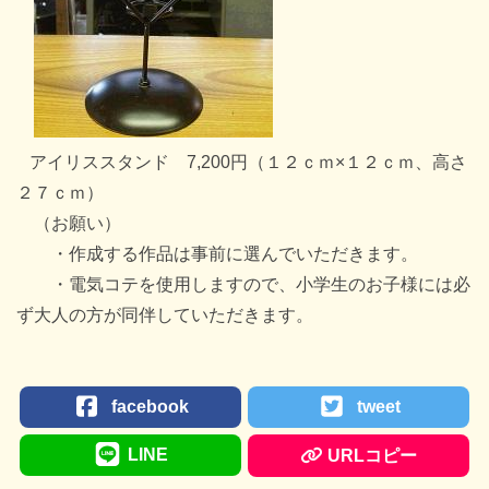
アイリススタンド 7,200円（１２ｃｍ×１２ｃｍ、高さ
２７ｃｍ）
（お願い）
・作成する作品は事前に選んでいただきます。
・電気コテを使用しますので、小学生のお子様には必
ず大人の方が同伴していただきます。
facebook
tweet
LINE
URLコピー