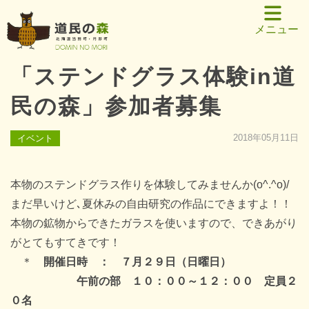
メニュー
「ステンドグラス体験in道
民の森」参加者募集
2018年05月11日
イベント
本物のステンドグラス作りを体験してみませんか(o^.^o)/
まだ早いけど､夏休みの自由研究の作品にできますよ！！
本物の鉱物からできたガラスを使いますので、できあがり
がとてもすてきです！
＊
開催日時 ： ７月２９日（日曜日）
午前の部 １０：００～１２：００ 定員２
０名