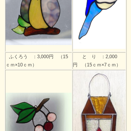
ふくろう ：3,000円 （15
と り ：2,000
ｃｍ×10ｃｍ）
円 （15ｃｍ×7ｃｍ）