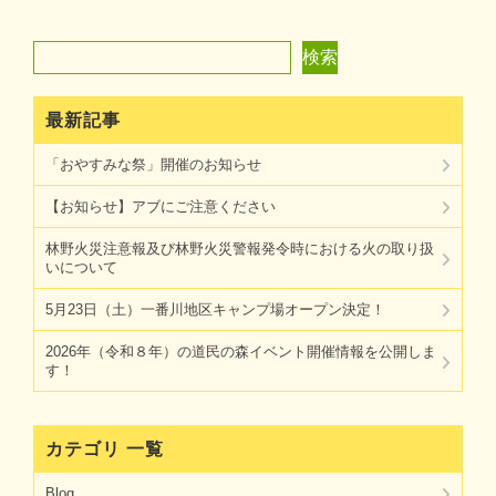
検索
検索
最新記事
「おやすみな祭」開催のお知らせ
【お知らせ】アブにご注意ください
林野火災注意報及び林野火災警報発令時における火の取り扱
いについて
5月23日（土）一番川地区キャンプ場オープン決定！
2026年（令和８年）の道民の森イベント開催情報を公開しま
す！
カテゴリ 一覧
Blog