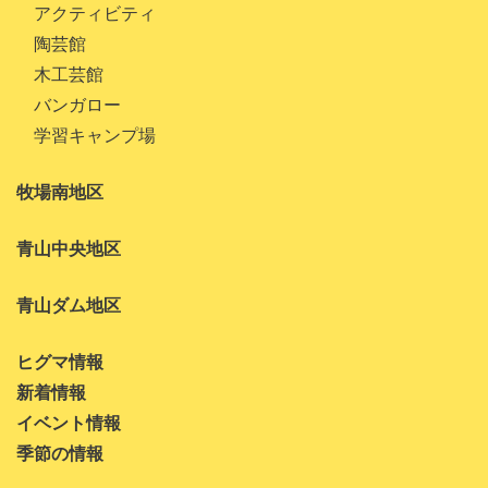
アクティビティ
2020年10月
陶芸館
木工芸館
2020年9月
バンガロー
2020年8月
学習キャンプ場
2020年7月
牧場南地区
2020年6月
2020年5月
青山中央地区
2020年4月
青山ダム地区
2020年3月
ヒグマ情報
2020年1月
新着情報
2019年12月
イベント情報
2019年11月
季節の情報