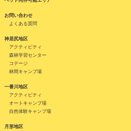
ペット同伴可能エリア
2022年4月
お問い合わせ
2022年3月
よくある質問
2022年1月
神居尻地区
2021年10月
アクティビティ
2021年9月
森林学習センター
2021年8月
コテージ
林間キャンプ場
2021年7月
2021年6月
一番川地区
アクティビティ
2021年5月
オートキャンプ場
2021年4月
自然体験キャンプ場
2021年3月
月形地区
2021年1月