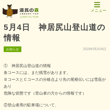
メニュー
5月4日 神居尻山登山道の
情報
2019年05月04日
お知らせ
① 神居尻山登山道の情報
各コースには、まだ残雪があります。
ＢコースとＣコースの分岐点より先の尾根伝いには雪庇が
あり
危険な状態です（登山者の方からの情報です）
②登山者用の駐車場について、