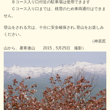
Ｂコース入り口付近の駐車場は使用できます
Ｃコース入り口までは、残雪のため車両通行はできま
せん。
登山をされる方は、十分に安全確保され､登山をお楽しみ
ください。
（神居尻
山から、暑寒連山 2015，5月25日 撮影）