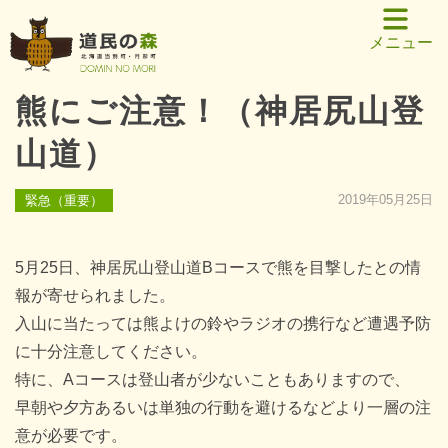
メニュー
熊にご注意！（神居尻山登
山道）
2019年05月25日
緊急（重要）
5月25日、神居尻山登山道Bコースで熊を目撃したとの情
報が寄せられました。
入山に当たっては熊よけの鈴やラジオの携行など遭遇予防
に十分注意してください。
特に、Aコースは登山者が少ないこともありますので、
早朝や夕方あるいは単独の行動を避けるなどより一層の注
意が必要です。