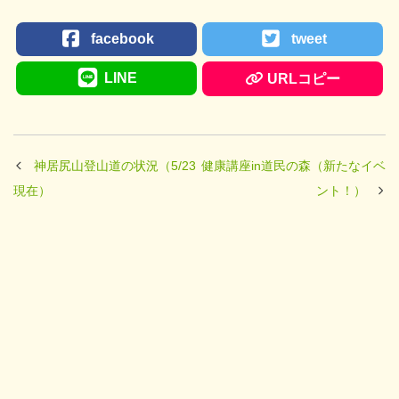
facebook
tweet
LINE
URLコピー
神居尻山登山道の状況（5/23
健康講座in道民の森（新たなイベ
現在）
ント！）