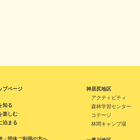
ップページ
神居尻地区
アクティビティ
を知る
森林学習センター
を楽しむ
コテージ
に泊まる
林間キャンプ場
校・団体ご利用の方へ