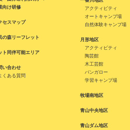
一番川地区
業向け研修
アクティビティ
オートキャンプ場
クセスマップ
自然体験キャンプ場
民の森リーフレット
月形地区
アクティビティ
ット同伴可能エリア
陶芸館
木工芸館
問い合わせ
バンガロー
よくある質問
学習キャンプ場
牧場南地区
青山中央地区
青山ダム地区