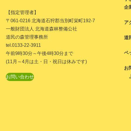
企
【指定管理者】
〒061-0216 北海道石狩郡当別町栄町192-7
ア
一般財団法人 北海道森林整備公社
道民の森管理事務所
道
tel.0133-22-3911
ペ
午前9時30分～午後4時30分まで
(11月～4月は土・日・祝日は休みです)
お
お問い合わせ