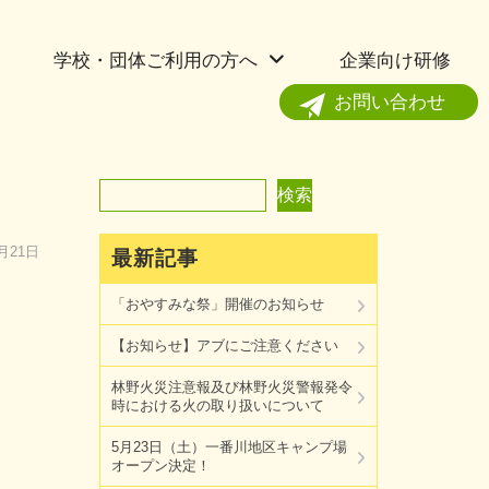
学校・団体ご利用の方へ
企業向け研修
お問い合わせ
検索
検索
7月21日
最新記事
「おやすみな祭」開催のお知らせ
【お知らせ】アブにご注意ください
林野火災注意報及び林野火災警報発令
時における火の取り扱いについて
5月23日（土）一番川地区キャンプ場
オープン決定！