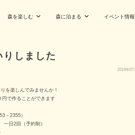
森を楽しむ
森に泊まる
イベント情報
いりしました
2019年0
作りを楽しんでみませんか！
００円で作ることができます
－2355）
0 一日2回（予約制）
0）