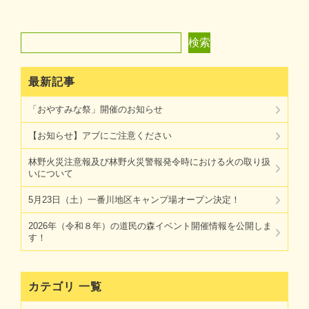
検索
検索
最新記事
「おやすみな祭」開催のお知らせ
【お知らせ】アブにご注意ください
林野火災注意報及び林野火災警報発令時における火の取り扱
いについて
5月23日（土）一番川地区キャンプ場オープン決定！
2026年（令和８年）の道民の森イベント開催情報を公開しま
す！
カテゴリ 一覧