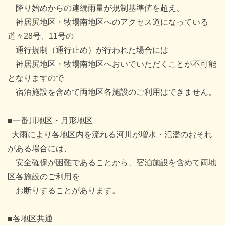
降り始めからの連続雨量が規制基準値を超え、
神居尻地区・牧場南地区へのアクセス道になっている
道々28号、11号の
通行規制（通行止め）が行われた場合には
神居尻地区・牧場南地区へおいでいただくことが不可能
となりますので
宿泊施設を含めて両地区各施設のご利用はできません。
■一番川地区・月形地区
大雨により各地区内を流れる河川が増水・氾濫のおそれ
がある場合には、
安全確保が困難であることから、宿泊施設を含めて両地
区各施設のご利用を
お断りすることがあります。
■各地区共通