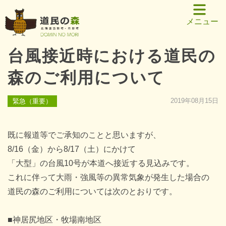
メニュー
台風接近時における道民の
森のご利用について
2019年08月15日
緊急（重要）
既に報道等でご承知のことと思いますが、
8/16（金）から8/17（土）にかけて
「大型」の台風10号が本道へ接近する見込みです。
これに伴って大雨・強風等の異常気象が発生した場合の
道民の森のご利用については次のとおりです。
■神居尻地区・牧場南地区