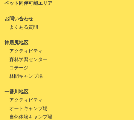
ペット同伴可能エリア
2022年4月
お問い合わせ
2022年3月
よくある質問
2022年1月
神居尻地区
2021年10月
アクティビティ
2021年9月
森林学習センター
2021年8月
コテージ
林間キャンプ場
2021年7月
2021年6月
一番川地区
アクティビティ
2021年5月
オートキャンプ場
2021年4月
自然体験キャンプ場
2021年3月
月形地区