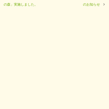
の森」実施しました。
のお知らせ