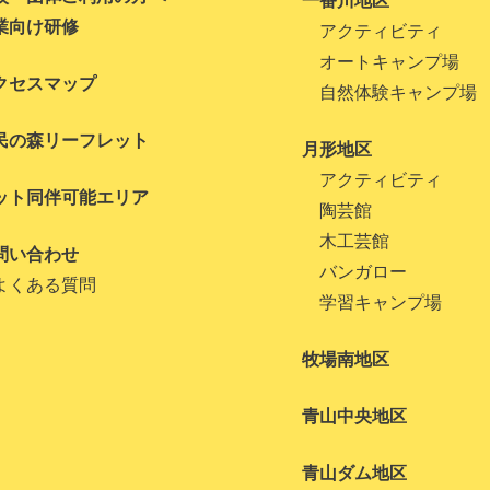
一番川地区
業向け研修
アクティビティ
オートキャンプ場
クセスマップ
自然体験キャンプ場
民の森リーフレット
月形地区
アクティビティ
ット同伴可能エリア
陶芸館
木工芸館
問い合わせ
バンガロー
よくある質問
学習キャンプ場
牧場南地区
青山中央地区
青山ダム地区