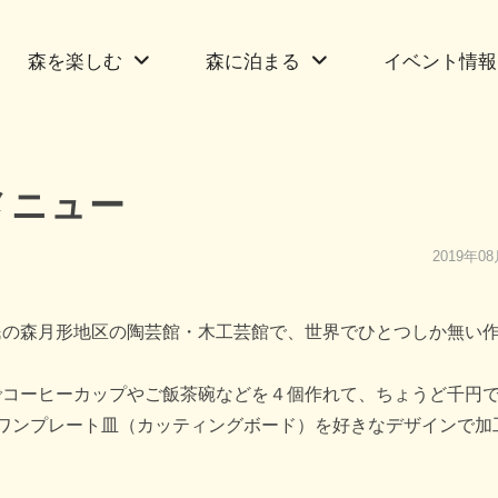
森を楽しむ
森に泊まる
イベント情報
メニュー
2019年0
の森月形地区の陶芸館・木工芸館で、世界でひとつしか無い
コーヒーカップやご飯茶碗などを４個作れて、ちょうど千円
ワンプレート皿（カッティングボード）を好きなデザインで加