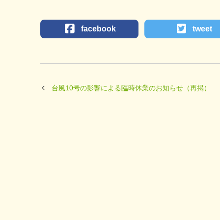
facebook
tweet
台風10号の影響による臨時休業のお知らせ（再掲）