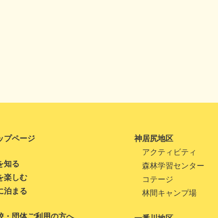
ップページ
神居尻地区
アクティビティ
を知る
森林学習センター
を楽しむ
コテージ
に泊まる
林間キャンプ場
校・団体ご利用の方へ