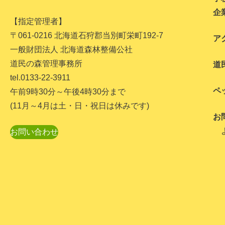
企
【指定管理者】
〒061-0216 北海道石狩郡当別町栄町192-7
ア
一般財団法人 北海道森林整備公社
道民の森管理事務所
道
tel.0133-22-3911
ペ
午前9時30分～午後4時30分まで
(11月～4月は土・日・祝日は休みです)
お
お問い合わせ