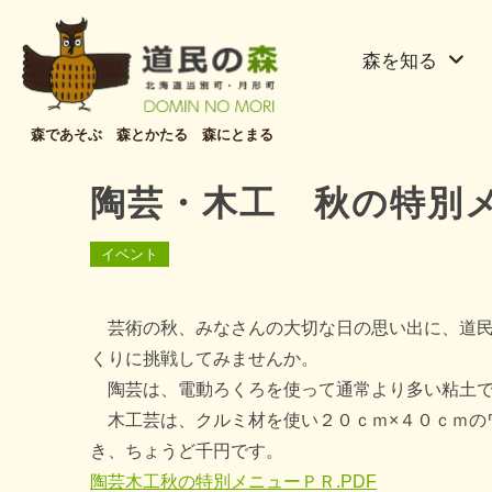
森を知る
森であそぶ 森とかたる 森にとまる
陶芸・木工 秋の特別
イベント
芸術の秋、みなさんの大切な日の思い出に、道民
くりに挑戦してみませんか。
陶芸は、電動ろくろを使って通常より多い粘土で
木工芸は、クルミ材を使い２０ｃｍ×４０ｃｍの
き、ちょうど千円です。
陶芸木工秋の特別メニューＰＲ.PDF