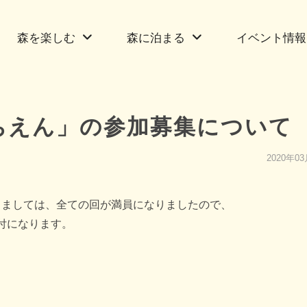
森を楽しむ
森に泊まる
イベント情報
ちえん」の参加募集について
2020年0
きましては、全ての回が満員になりましたので、
付になります。