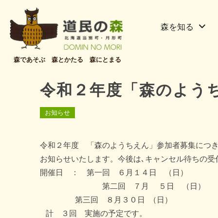
森を知る
森であそぶ 森とかたる 森にとまる
令和２年度「森のよう
お知らせ
令和２年度 「森のようちえん」参加者募集につ
お知らせいたします。今後は､キャンセル待ちの受
開催日 ： 第一回 ６月１４日 （日）
第二回 ７月 ５日 （日）
第三回 ８月３０日 （日）
計 ３回 実施の予定です。