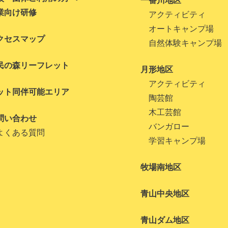
一番川地区
業向け研修
アクティビティ
オートキャンプ場
クセスマップ
自然体験キャンプ場
民の森リーフレット
月形地区
アクティビティ
ット同伴可能エリア
陶芸館
木工芸館
問い合わせ
バンガロー
よくある質問
学習キャンプ場
牧場南地区
青山中央地区
青山ダム地区