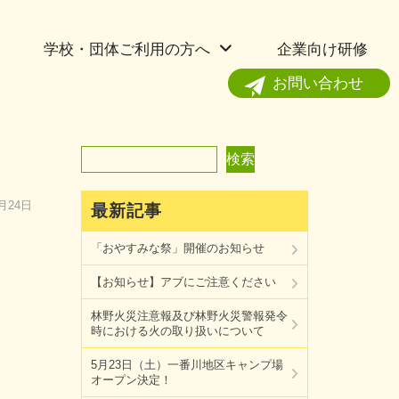
学校・団体ご利用の方へ
企業向け研修
お問い合わせ
検索
検索
3月24日
最新記事
「おやすみな祭」開催のお知らせ
【お知らせ】アブにご注意ください
林野火災注意報及び林野火災警報発令
時における火の取り扱いについて
5月23日（土）一番川地区キャンプ場
オープン決定！