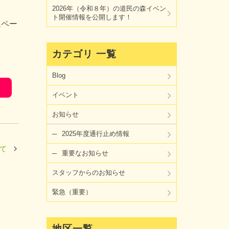
2026年（令和８年）の道民の森イベン
ト開催情報を公開します！
ムペー
カテゴリ 一覧
Blog
イベント
お知らせ
2025年度通行止め情報
て
重要なお知らせ
スタッフからのお知らせ
緊急（重要）
地区一覧