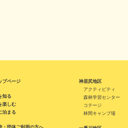
ップページ
神居尻地区
アクティビティ
を知る
森林学習センター
を楽しむ
コテージ
に泊まる
林間キャンプ場
校・団体ご利用の方へ