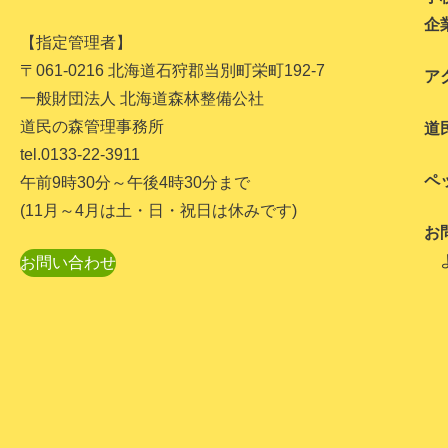
企
【指定管理者】
〒061-0216 北海道石狩郡当別町栄町192-7
ア
一般財団法人 北海道森林整備公社
道民の森管理事務所
道
tel.0133-22-3911
ペ
午前9時30分～午後4時30分まで
(11月～4月は土・日・祝日は休みです)
お
お問い合わせ