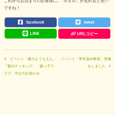
これからお泊まりのお客様に､「ホタル」が見れると良い
ですね！
facebook
tweet
LINE
URLコピー
イベント「森のようちえん」
イベント「草木染め教室」実施
「森のクッキング」「森っ子ク
をしました
ラブ」中止のお知らせ