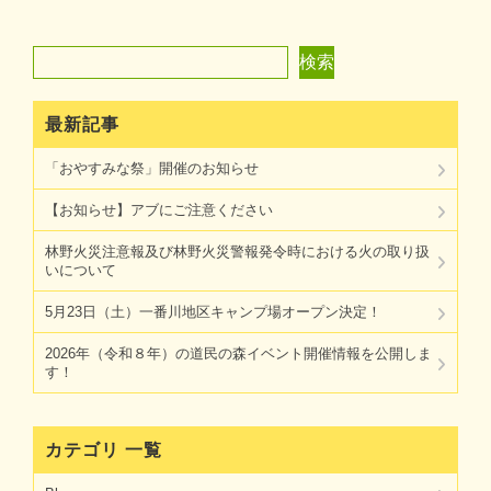
検索
検索
最新記事
「おやすみな祭」開催のお知らせ
【お知らせ】アブにご注意ください
林野火災注意報及び林野火災警報発令時における火の取り扱
いについて
5月23日（土）一番川地区キャンプ場オープン決定！
2026年（令和８年）の道民の森イベント開催情報を公開しま
す！
カテゴリ 一覧