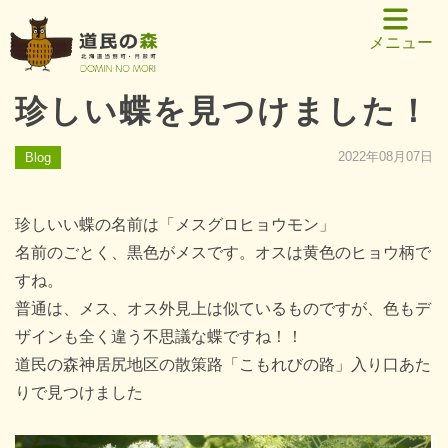
メニュー
珍しい蝶を見つけました！
2022年08月07日
Blog
珍しいい蝶の名前は「メスグロヒョウモン」
名前のごとく、黒色がメスです。オスは黄色のヒョウ柄で
すね。
普通は、メス、オス外見上は似ているものですが、色もデ
ザインも全く違う不思議な蝶ですね！！
道民の森神居尻地区の散策路「こもれびの路」入り口あた
りで見つけました