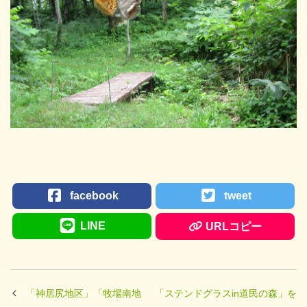
facebook
tweet
LINE
URLコピー
「神居尻地区」「牧場南地
「ステンドグラスin道民の森」を