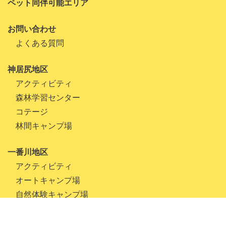
ペット同伴可能エリア
2022年4月
お問い合わせ
2022年3月
よくある質問
2022年1月
神居尻地区
2021年10月
アクティビティ
2021年9月
森林学習センター
2021年8月
コテージ
林間キャンプ場
2021年7月
2021年6月
一番川地区
アクティビティ
2021年5月
オートキャンプ場
2021年4月
自然体験キャンプ場
2021年3月
月形地区
2021年1月