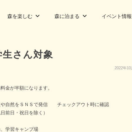
森を楽しむ
森に泊まる
イベント情報
学生さん対象
2022年1
泊料金が半額になります。
や自然をＳＮＳで発信 チェックアウト時に確認
日前日・祝日を除く）
、学習キャンプ場