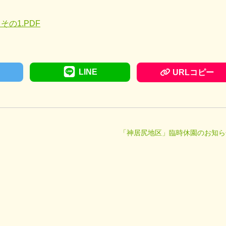
の1.PDF
LINE
URLコピー
「神居尻地区」臨時休園のお知ら