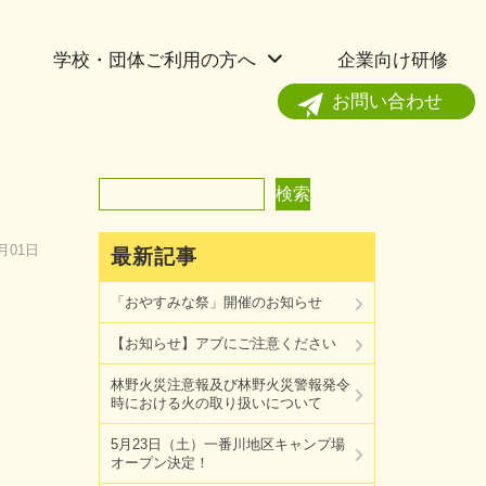
学校・団体ご利用の方へ
企業向け研修
お問い合わせ
検索
検索
0月01日
最新記事
「おやすみな祭」開催のお知らせ
【お知らせ】アブにご注意ください
林野火災注意報及び林野火災警報発令
時における火の取り扱いについて
5月23日（土）一番川地区キャンプ場
オープン決定！