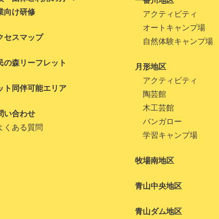
一番川地区
業向け研修
アクティビティ
オートキャンプ場
クセスマップ
自然体験キャンプ場
民の森リーフレット
月形地区
アクティビティ
ット同伴可能エリア
陶芸館
木工芸館
問い合わせ
バンガロー
よくある質問
学習キャンプ場
牧場南地区
青山中央地区
青山ダム地区