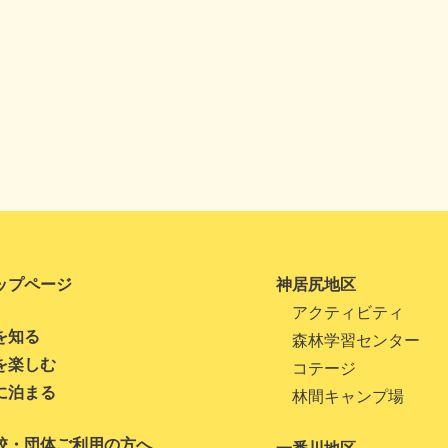
ップページ
神居尻地区
アクティビティ
を知る
森林学習センター
を楽しむ
コテージ
に泊まる
林間キャンプ場
校・団体ご利用の方へ