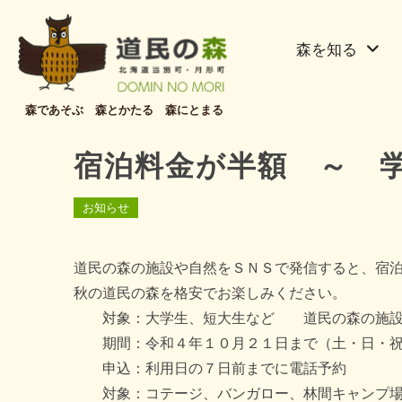
森を知る
森であそぶ 森とかたる 森にとまる
宿泊料金が半額 ～ 
お知らせ
道民の森の施設や自然をＳＮＳで発信すると、宿
秋の道民の森を格安でお楽しみください。
対象：大学生、短大生など 道民の森の施設
期間：令和４年１０月２１日まで（土・日・祝
申込：利用日の７日前までに電話予約
対象：コテージ、バンガロー、林間キャンプ場