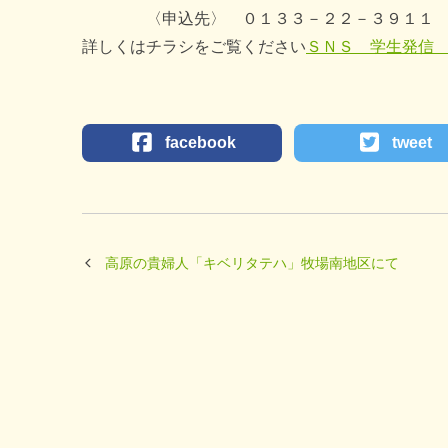
〈申込先〉 ０１３３－２２－３９１１
詳しくはチラシをご覧ください
ＳＮＳ 学生発信 そ
facebook
tweet
高原の貴婦人「キベリタテハ」牧場南地区にて