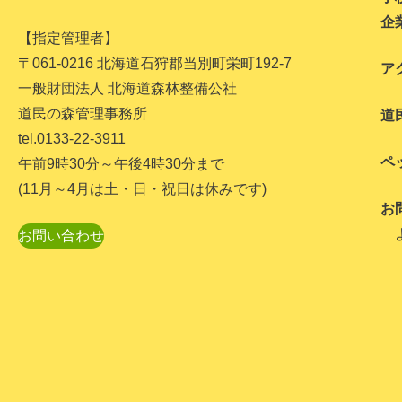
企
【指定管理者】
〒061-0216 北海道石狩郡当別町栄町192-7
ア
一般財団法人 北海道森林整備公社
道民の森管理事務所
道
tel.0133-22-3911
ペ
午前9時30分～午後4時30分まで
(11月～4月は土・日・祝日は休みです)
お
お問い合わせ