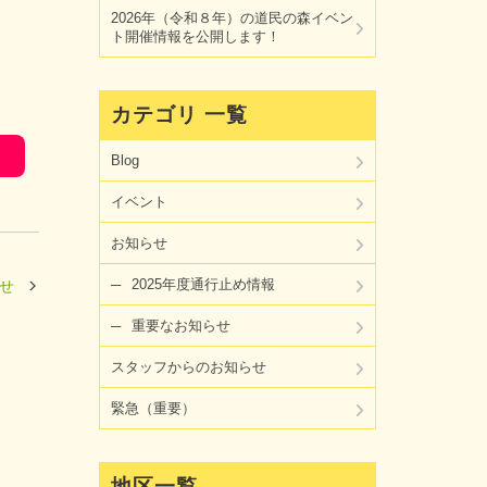
2026年（令和８年）の道民の森イベン
ト開催情報を公開します！
カテゴリ 一覧
Blog
イベント
お知らせ
2025年度通行止め情報
せ
重要なお知らせ
スタッフからのお知らせ
緊急（重要）
地区一覧