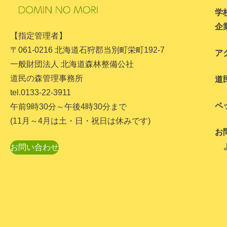
学
企
【指定管理者】
〒061-0216 北海道石狩郡当別町栄町192-7
ア
一般財団法人 北海道森林整備公社
道民の森管理事務所
道
tel.0133-22-3911
ペ
午前9時30分～午後4時30分まで
(11月～4月は土・日・祝日は休みです)
お
お問い合わせ