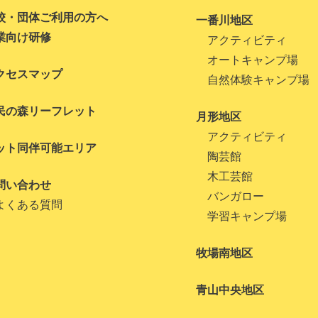
校・団体ご利用の方へ
一番川地区
業向け研修
アクティビティ
オートキャンプ場
クセスマップ
自然体験キャンプ場
民の森リーフレット
月形地区
アクティビティ
ット同伴可能エリア
陶芸館
木工芸館
問い合わせ
バンガロー
よくある質問
学習キャンプ場
牧場南地区
青山中央地区