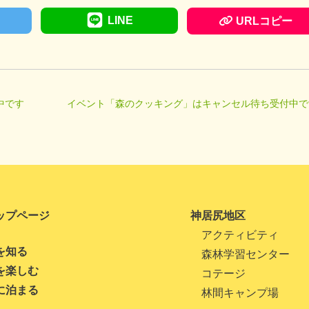
LINE
URLコピー
中です
イベント「森のクッキング」はキャンセル待ち受付中で
ップページ
神居尻地区
アクティビティ
を知る
森林学習センター
を楽しむ
コテージ
に泊まる
林間キャンプ場