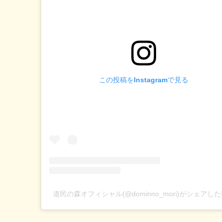
この投稿をInstagramで見る
道民の森オフィシャル(@dominno_mori)がシェアし