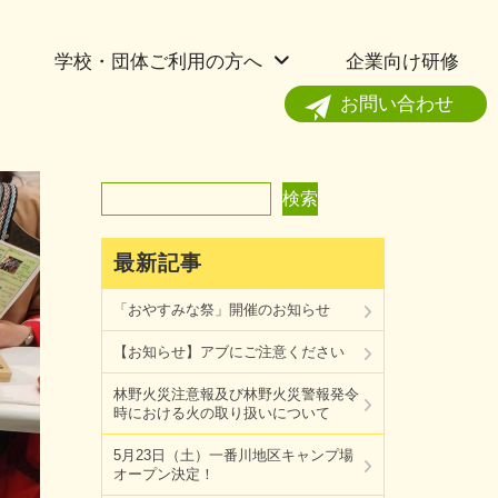
学校・団体ご利用の方へ
企業向け研修
お問い合わせ
検索
検索
最新記事
「おやすみな祭」開催のお知らせ
【お知らせ】アブにご注意ください
林野火災注意報及び林野火災警報発令
時における火の取り扱いについて
5月23日（土）一番川地区キャンプ場
オープン決定！