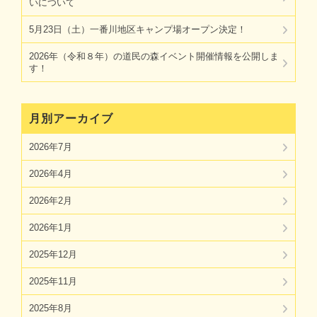
いについて
5月23日（土）一番川地区キャンプ場オープン決定！
2026年（令和８年）の道民の森イベント開催情報を公開しま
す！
月別アーカイブ
2026年7月
2026年4月
2026年2月
2026年1月
2025年12月
2025年11月
2025年8月