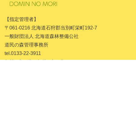
2024年1月
【指定管理者】
2023年11月
〒061-0216 北海道石狩郡当別町栄町192-7
2023年10月
一般財団法人 北海道森林整備公社
道民の森管理事務所
2023年9月
tel.0133-22-3911
2023年8月
午前9時30分～午後4時30分まで
2023年7月
(11月～4月は土・日・祝日は休みです)
2023年6月
お問い合わせ
2023年5月
トップページ
2023年4月
森を知る
2023年3月
森を楽しむ
2023年1月
森に泊まる