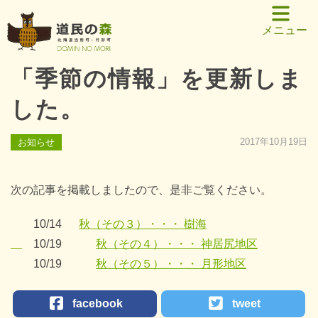
メニュー
「季節の情報」を更新しま
した。
2017年10月19日
お知らせ
次の記事を掲載しましたので、是非ご覧ください。
10/14
秋（その３）・・・ 樹海
10/19
秋（その４）・・・ 神居尻地区
10/19
秋（その５）・・・ 月形地区
facebook
tweet