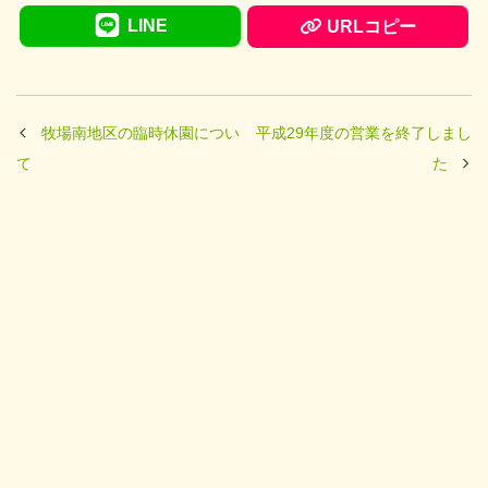
LINE
URLコピー
牧場南地区の臨時休園につい
平成29年度の営業を終了しまし
て
た