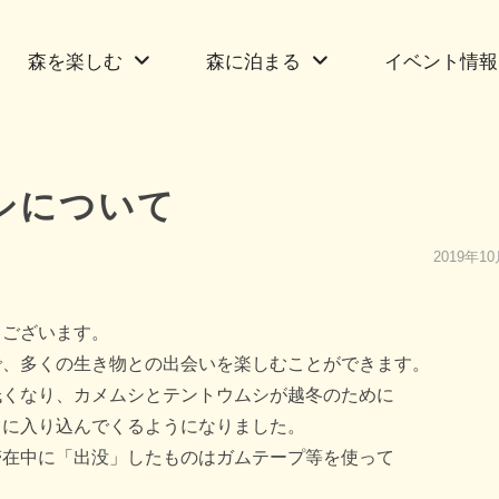
森を楽しむ
森に泊まる
イベント情報
シについて
2019年1
うございます。
で、多くの生き物との出会いを楽しむことができます。
低くなり、カメムシとテントウムシが越冬のために
）に入り込んでくるようになりました。
滞在中に「出没」したものはガムテープ等を使って