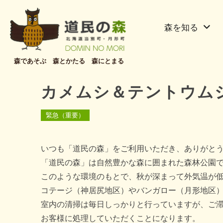
森を知る
森であそぶ 森とかたる 森にとまる
カメムシ＆テントウム
緊急（重要）
いつも「道民の森」をご利用いただき、ありがと
「道民の森」は自然豊かな森に囲まれた森林公園
このような環境のもとで、秋が深まって外気温が
コテージ（神居尻地区）やバンガロー（月形地区
室内の清掃は毎日しっかりと行っていますが、ご
お客様に処理していただくことになります。