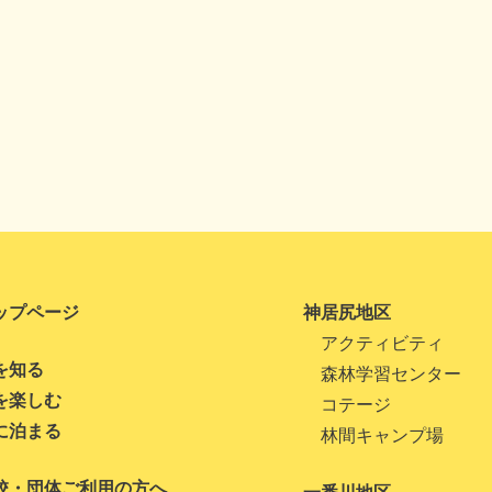
ップページ
神居尻地区
アクティビティ
を知る
森林学習センター
を楽しむ
コテージ
に泊まる
林間キャンプ場
校・団体ご利用の方へ