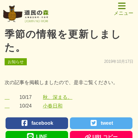
メニュー
季節の情報を更新しまし
た。
2019年10月17日
お知らせ
次の記事を掲載しましたので、是非ご覧ください。
10/17
秋、深まる。
10/24
小春日和
facebook
tweet
LINE
URLコピー