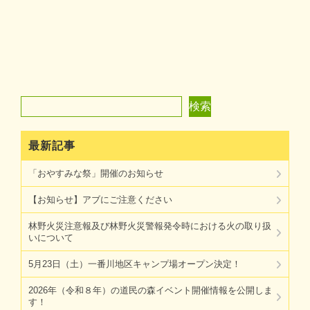
検索
検索
最新記事
「おやすみな祭」開催のお知らせ
【お知らせ】アブにご注意ください
林野火災注意報及び林野火災警報発令時における火の取り扱
いについて
5月23日（土）一番川地区キャンプ場オープン決定！
2026年（令和８年）の道民の森イベント開催情報を公開しま
す！