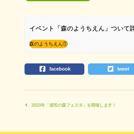
イベント「森のようちえん」ついて
森のようちえん①
facebook
tweet
2023年「道民の森フェスタ」を開催します！