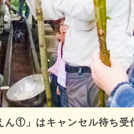
えん①」はキャンセル待ち受