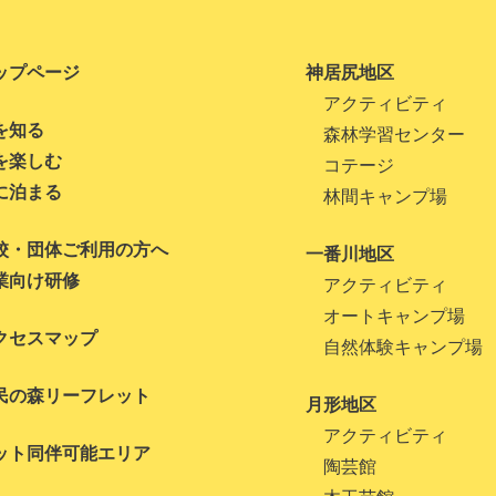
ップページ
神居尻地区
アクティビティ
を知る
森林学習センター
を楽しむ
コテージ
に泊まる
林間キャンプ場
校・団体ご利用の方へ
一番川地区
業向け研修
アクティビティ
オートキャンプ場
クセスマップ
自然体験キャンプ場
民の森リーフレット
月形地区
アクティビティ
ット同伴可能エリア
陶芸館