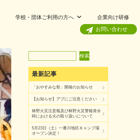
学校・団体ご利用の方へ
企業向け研修
お問い合わせ
検索
検索
最新記事
「おやすみな祭」開催のお知らせ
【お知らせ】アブにご注意ください
林野火災注意報及び林野火災警報発令
時における火の取り扱いについて
5月23日（土）一番川地区キャンプ場
オープン決定！