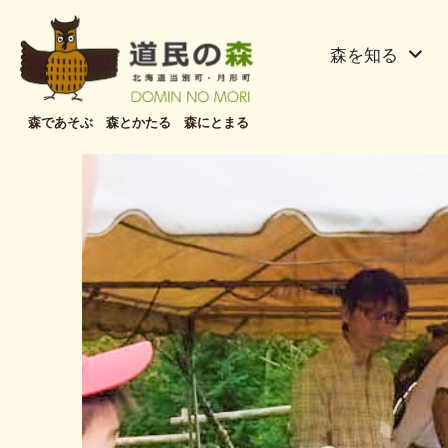
森を知る
森であそぶ 森とかたる 森にとまる